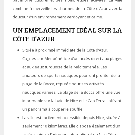
patrimoine culturel et ses nombreuses activités. La ville
combine à merveille les charmes de la Côte d’Azur avec la
douceur d’un environnement verdoyant et calme.
UN EMPLACEMENT IDÉAL SUR LA
CÔTE D’AZUR
Située à proximité immédiate de la Côte d’Azur,
Cagnes-sur-Mer bénéficie d’un accès direct aux plages
et aux eaux turquoise de la Méditerranée. Les
amateurs de sports nautiques pourront profiter de la
plage de la Bocca, réputée pour ses activités
nautiques variées. La plage de la Bocca offre une vue
imprenable sur la baie de Nice et le Cap Ferrat, offrant
un panorama à couper le souffle.
La ville est facilement accessible depuis Nice, située à
seulement 10 kilomètres. Elle dispose également d’un
accès rapide à l’aéroport international de Nice Côte