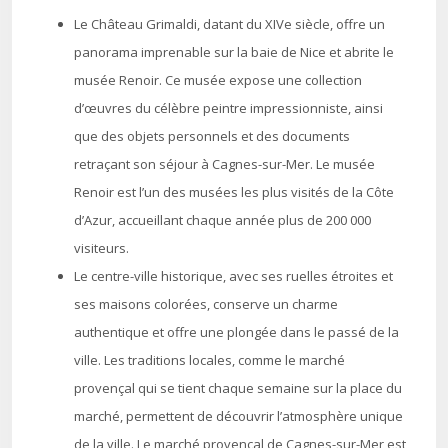
Le Château Grimaldi, datant du XIVe siècle, offre un
panorama imprenable sur la baie de Nice et abrite le
musée Renoir. Ce musée expose une collection
d’œuvres du célèbre peintre impressionniste, ainsi
que des objets personnels et des documents
retraçant son séjour à Cagnes-sur-Mer. Le musée
Renoir est l’un des musées les plus visités de la Côte
d’Azur, accueillant chaque année plus de 200 000
visiteurs.
Le centre-ville historique, avec ses ruelles étroites et
ses maisons colorées, conserve un charme
authentique et offre une plongée dans le passé de la
ville. Les traditions locales, comme le marché
provençal qui se tient chaque semaine sur la place du
marché, permettent de découvrir l’atmosphère unique
de la ville. Le marché provençal de Cagnes-sur-Mer est