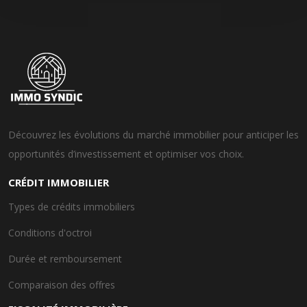
Découvrez les évolutions du marché immobilier pour anticiper les
opportunités d’investissement et optimiser vos choix.
CRÉDIT IMMOBILIER
Types de crédits immobiliers
Conditions d'octroi
Durée et remboursement
Comparaison des offres