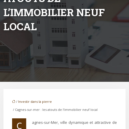
L’IMMOBILIER NEUF
LOCAL
/
Investir dans la pierre
/ Cagnes-sur-mer : les atouts de l’immobilier neuf local
Cagnes-sur-Mer, ville dynamique et attractive de