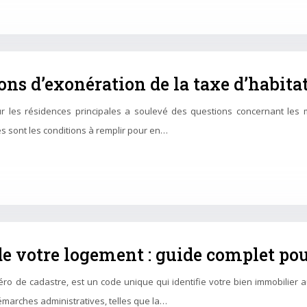
ons d’exonération de la taxe d’habita
ur les résidences principales a soulevé des questions concernant les
es sont les conditions à remplir pour en…
l de votre logement : guide complet pou
éro de cadastre, est un code unique qui identifie votre bien immobilier a
émarches administratives, telles que la…