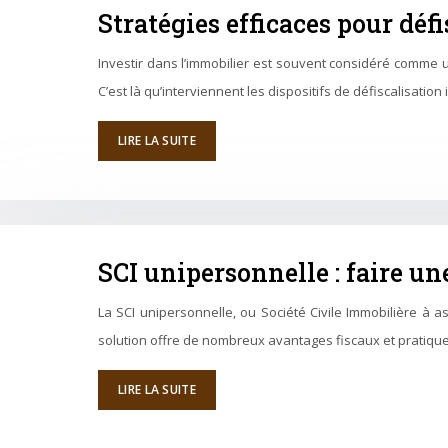
Stratégies efficaces pour déf
Investir dans l’immobilier est souvent considéré comme 
C’est là qu’interviennent les dispositifs de défiscalisati
LIRE LA SUITE
SCI unipersonnelle : faire un
La SCI unipersonnelle, ou Société Civile Immobilière à 
solution offre de nombreux avantages fiscaux et pratiq
LIRE LA SUITE