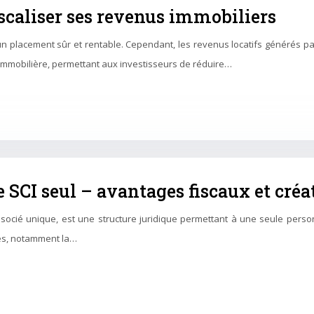
iscaliser ses revenus immobiliers
un placement sûr et rentable. Cependant, les revenus locatifs générés p
on immobilière, permettant aux investisseurs de réduire…
e SCI seul – avantages fiscaux et créa
associé unique, est une structure juridique permettant à une seule perso
ues, notamment la…