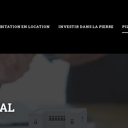
BITATION EN LOCATION
INVESTIR DANS LA PIERRE
PI
IAL