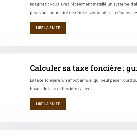
Imaginez : vous avez récemment installé un système d’a
peut vous permettre de réduire vos impôts. La réponse es
LIRE LA SUITE
Calculer sa taxe foncière : g
La taxe foncière, un impôt annuel qui peut peser lourd s
bases de la taxe foncière La taxe…
LIRE LA SUITE