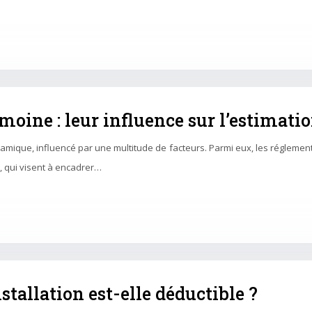
moine : leur influence sur l’estimat
ique, influencé par une multitude de facteurs. Parmi eux, les réglementat
, qui visent à encadrer…
stallation est-elle déductible ?