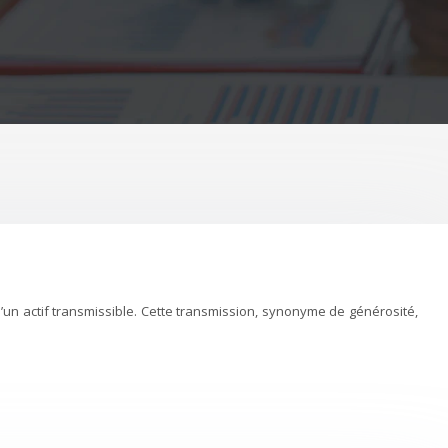
d’un actif transmissible. Cette transmission, synonyme de générosité,