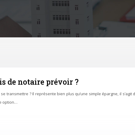
is de notaire prévoir ?
e transmettre ? Il représente bien plus qu’une simple épargne, il s’agit 
ne option…