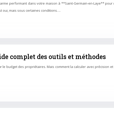
larme performant dans votre maison à **Saint-Germain-en-Laye** pour r
t oui, mais sous certaines conditions….
uide complet des outils et méthodes
ur le budget des propriétaires. Mais comment la calculer avec précision e