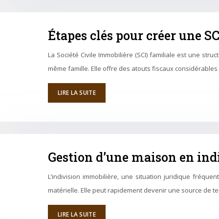
Étapes clés pour créer une S
La Société Civile Immobilière (SCI) familiale est une str
même famille. Elle offre des atouts fiscaux considérables 
LIRE LA SUITE
Gestion d’une maison en indiv
L’indivision immobilière, une situation juridique fréque
matérielle. Elle peut rapidement devenir une source de ten
LIRE LA SUITE