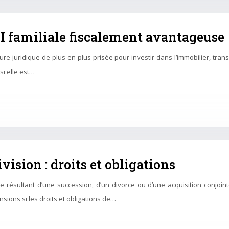
CI familiale fiscalement avantageuse
ucture juridique de plus en plus prisée pour investir dans l’immobilier, t
si elle est…
ision : droits et obligations
nte résultant d’une succession, d’un divorce ou d’une acquisition conjoin
sions si les droits et obligations de…