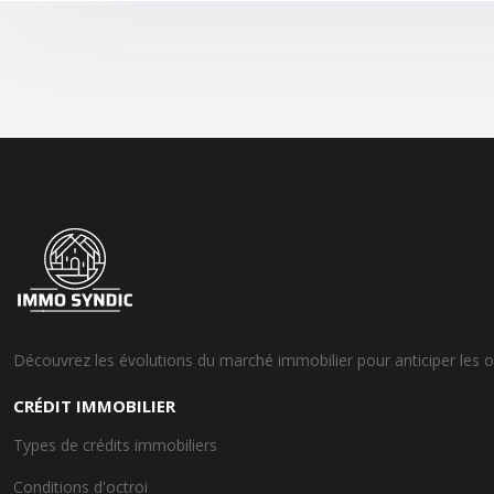
Découvrez les évolutions du marché immobilier pour anticiper les o
CRÉDIT IMMOBILIER
Types de crédits immobiliers
Conditions d'octroi