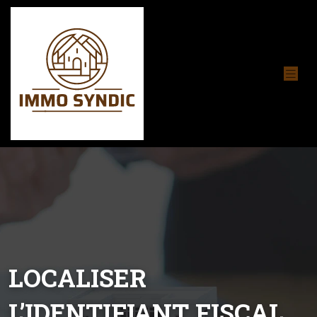
LOCALISER
L’IDENTIFIANT FISCAL