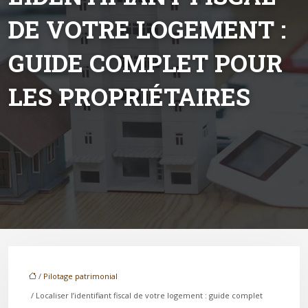
DE VOTRE LOGEMENT :
GUIDE COMPLET POUR
LES PROPRIÉTAIRES
/
Pilotage patrimonial
/ Localiser l’identifiant fiscal de votre logement : guide complet