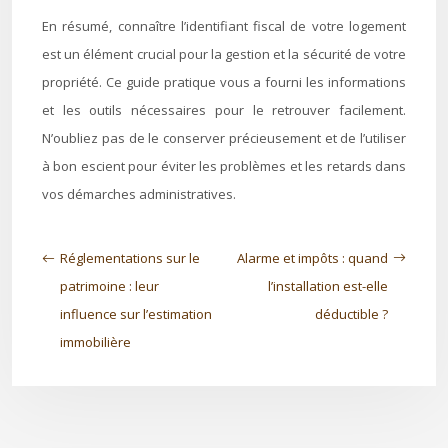
En résumé, connaître l’identifiant fiscal de votre logement
est un élément crucial pour la gestion et la sécurité de votre
propriété. Ce guide pratique vous a fourni les informations
et les outils nécessaires pour le retrouver facilement.
N’oubliez pas de le conserver précieusement et de l’utiliser
à bon escient pour éviter les problèmes et les retards dans
vos démarches administratives.
Réglementations sur le
Alarme et impôts : quand
patrimoine : leur
l’installation est-elle
influence sur l’estimation
déductible ?
immobilière