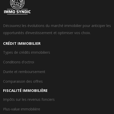
Découvrez les évolutions du marché immobilier pour anticiper les
opportunités d’investissement et optimiser vos choix.
CRÉDIT IMMOBILIER
Types de crédits immobiliers
Conditions d'octroi
Durée et remboursement
Comparaison des offres
FISCALITÉ IMMOBILIÈRE
Impôts sur les revenus fonciers
Plus-value immobilière