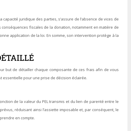
ie la capacité juridique des parties, s’assure de l’absence de vices de
 les conséquences fiscales de la donation, notamment en matière de
onne application de la loi. En somme, son intervention protège à la
DÉTAILLÉ
our but de détailler chaque composante de ces frais afin de vous
t essentielle pour une prise de décision éclairée.
onction de la valeur du PEL transmis et du lien de parenté entre le
prévus, réduisant ainsi l’assiette imposable et, par conséquent, le
s prendre en compte.