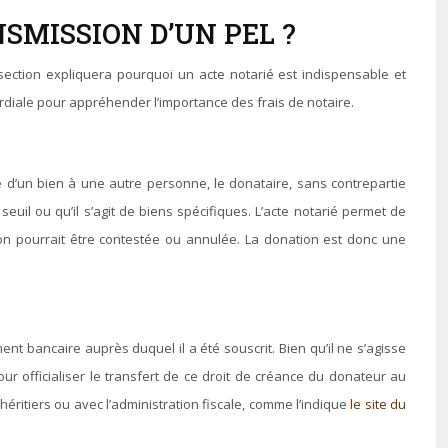
SMISSION D’UN PEL ?
section expliquera pourquoi un acte notarié est indispensable et
ordiale pour appréhender l’importance des frais de notaire.
té d’un bien à une autre personne, le donataire, sans contrepartie
euil ou qu’il s’agit de biens spécifiques. L’acte notarié permet de
ation pourrait être contestée ou annulée. La donation est donc une
nt bancaire auprès duquel il a été souscrit. Bien qu’il ne s’agisse
our officialiser le transfert de ce droit de créance du donateur au
s héritiers ou avec l’administration fiscale, comme l’indique
le site du