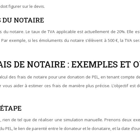
oit figurer sur le devis.
S DU NOTAIRE
 du notaire. Le taux de TVA applicable est actuellement de 20%. Elle est 
 Par exemple, si les émoluments du notaire s’élèvent à 500 €, la TVA se
S DE NOTAIRE : EXEMPLES ET 
lcul des frais de notaire pour une donation de PEL, en tenant compte de
vous aider à estimer ces frais de manière plus précise. L’objectif est 
 ÉTAPE
 rien de tel que de réaliser une simulation manuelle. Prenons deux exem
 PEL, le lien de parenté entre le donateur et le donataire, et la date d’ou