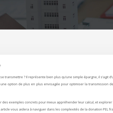
?
t une option de plus en plus envisagée pour optimiser la transmission d
ir des exemples concrets pour mieux appréhender leur calcul, et explorer 
 article vous aidera à naviguer dans les complexités de la donation PEL fra