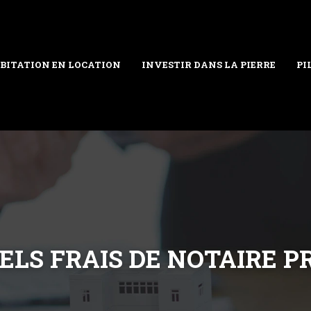
BITATION EN LOCATION
INVESTIR DANS LA PIERRE
PI
ELS FRAIS DE NOTAIRE P