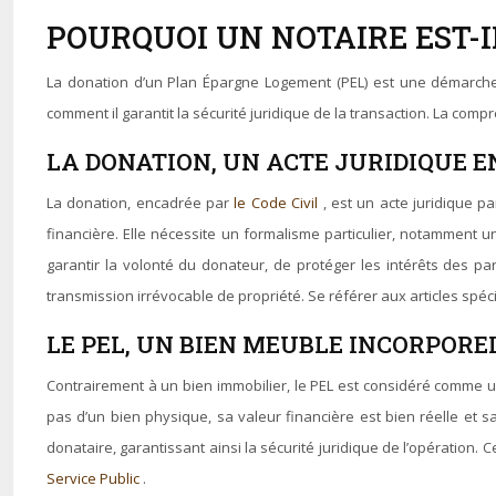
POURQUOI UN NOTAIRE EST-I
La donation d’un Plan Épargne Logement (PEL) est une démarche q
comment il garantit la sécurité juridique de la transaction. La co
LA DONATION, UN ACTE JURIDIQUE 
La donation, encadrée par
le Code Civil
, est un acte juridique p
financière. Elle nécessite un formalisme particulier, notamment un
garantir la volonté du donateur, de protéger les intérêts des par
transmission irrévocable de propriété. Se référer aux articles spé
LE PEL, UN BIEN MEUBLE INCORPORE
Contrairement à un bien immobilier, le PEL est considéré comme un 
pas d’un bien physique, sa valeur financière est bien réelle et sa
donataire, garantissant ainsi la sécurité juridique de l’opération. C
Service Public
.