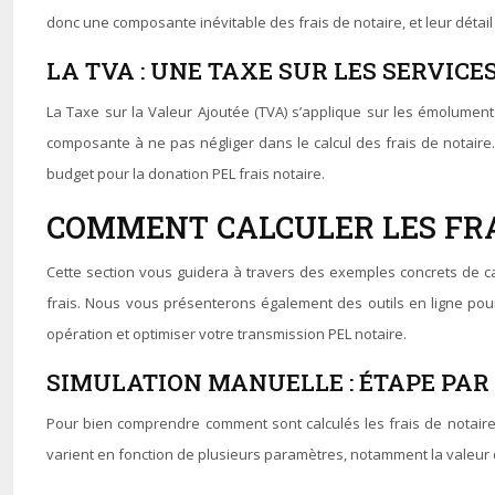
donc une composante inévitable des frais de notaire, et leur détail d
LA TVA : UNE TAXE SUR LES SERVICE
La Taxe sur la Valeur Ajoutée (TVA) s’applique sur les émoluments
composante à ne pas négliger dans le calcul des frais de notaire.
budget pour la donation PEL frais notaire.
COMMENT CALCULER LES FRAI
Cette section vous guidera à travers des exemples concrets de ca
frais. Nous vous présenterons également des outils en ligne pour 
opération et optimiser votre transmission PEL notaire.
SIMULATION MANUELLE : ÉTAPE PAR
Pour bien comprendre comment sont calculés les frais de notaire,
varient en fonction de plusieurs paramètres, notamment la valeur du