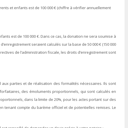
nts et enfants est de 100 000 € (chiffre à vérifier annuellement
nfants est de 100 000 €. Dans ce cas, la donation ne sera soumise à
s d’enregistrement seraient calculés sur la base de 50 000 € (150 000
ctives de l’administration fiscale, les droits d’enregistrement sont
aux parties et de réalisation des formalités nécessaires. Ils sont
orfaitaires, des émoluments proportionnels, qui sont calculés en
roportionnels, dans la limite de 20%, pour les actes portant sur des
en tenant compte du barème officiel et de potentielles remises. Le