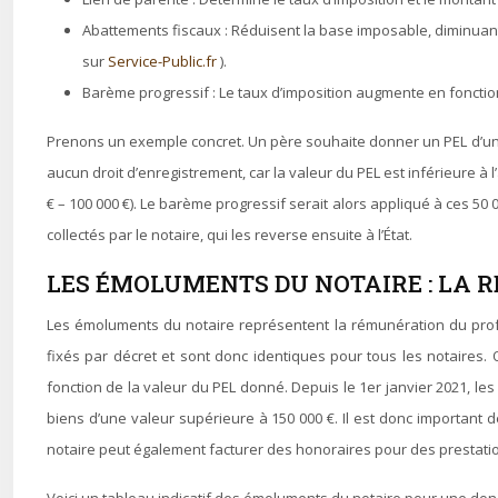
Abattements fiscaux : Réduisent la base imposable, diminuant 
sur
Service-Public.fr
).
Barème progressif : Le taux d’imposition augmente en fonction
Prenons un exemple concret. Un père souhaite donner un PEL d’une v
aucun droit d’enregistrement, car la valeur du PEL est inférieure à 
€ – 100 000 €). Le barème progressif serait alors appliqué à ces 50
collectés par le notaire, qui les reverse ensuite à l’État.
LES ÉMOLUMENTS DU NOTAIRE : LA
Les émoluments du notaire représentent la rémunération du profess
fixés par décret et sont donc identiques pour tous les notaires
fonction de la valeur du PEL donné. Depuis le 1er janvier 2021, les
biens d’une valeur supérieure à 150 000 €. Il est donc important 
notaire peut également facturer des honoraires pour des prestati