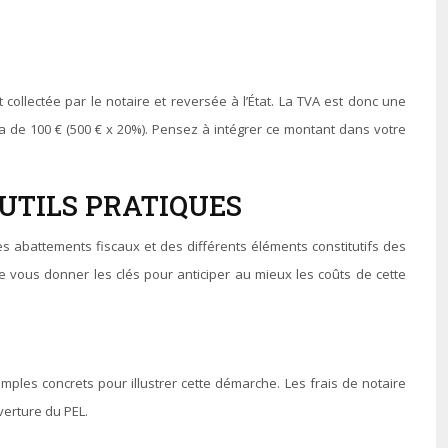
collectée par le notaire et reversée à l’État. La TVA est donc une
ra de 100 € (500 € x 20%). Pensez à intégrer ce montant dans votre
OUTILS PRATIQUES
s abattements fiscaux et des différents éléments constitutifs des
de vous donner les clés pour anticiper au mieux les coûts de cette
ples concrets pour illustrer cette démarche. Les frais de notaire
verture du PEL.