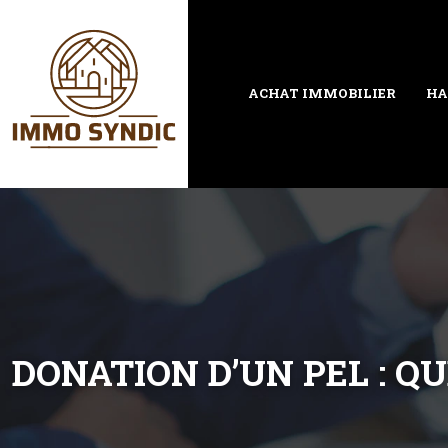
ACHAT IMMOBILIER
HA
DONATION D’UN PEL : QU