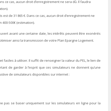
ans ce cas, aucun droit d’enregistrement ne sera dû. Il faudra
tion).
ts est de 31 865 €. Dans ce cas, aucun droit d’enregistrement ne
 400-500€ (estimation).
é ouvert avant une certaine date, les intérêts peuvent être exonérés
 optimiser ainsi la transmission de votre Plan Epargne Logement.
iles à utiliser. Il suffit de renseigner la valeur du PEL, le lien de
ortant de garder à l’esprit que ces simulateurs ne donnent qu’une
ustive de simulateurs disponibles sur internet :
ne pas se baser uniquement sur les simulateurs en ligne pour la