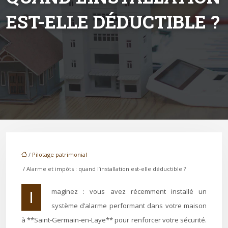
EST-ELLE DÉDUCTIBLE ?
/
Pilotage patrimonial
/ Alarme et impôts : quand l’installation est-elle déductible ?
Imaginez : vous avez récemment installé un
système d’alarme performant dans votre maison
à **Saint-Germain-en-Laye** pour renforcer votre sécurité.