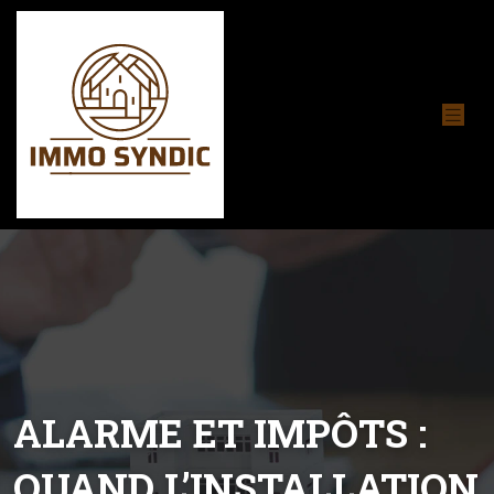
ALARME ET IMPÔTS :
QUAND L’INSTALLATION