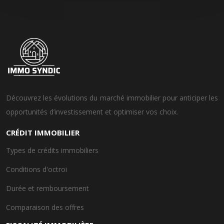
Découvrez les évolutions du marché immobilier pour anticiper les
opportunités d’investissement et optimiser vos choix.
CRÉDIT IMMOBILIER
Types de crédits immobiliers
Conditions d'octroi
Durée et remboursement
Comparaison des offres