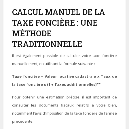
CALCUL MANUEL DE LA
TAXE FONCIÈRE : UNE
MÉTHODE
TRADITIONNELLE
Il est également possible de calculer votre taxe foncière
manuellement, en utilisant la formule suivante :
Taxe foncière = Valeur locative cadastrale x Taux de
la taxe foncière x (1 + Taxes additionnelles)**
Pour obtenir une estimation précise, il est important de
consulter les documents fiscaux relatifs à votre bien,
notamment l’avis d’imposition de la taxe foncière de l’année
précédente.