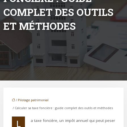
COMPLET DES OUTILS
ET MÉTHODES
/
Pilotage patrimonial
/ Calculer sa taxe foncière : guide complet des outils et méthodes
La taxe foncière, un impôt annuel qui peut peser