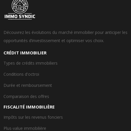
Découvrez les évolutions du marché immobilier pour anticiper les
opportunités d’investissement et optimiser vos choix.
CRÉDIT IMMOBILIER
Types de crédits immobiliers
Conditions d'octroi
Durée et remboursement
Comparaison des offres
FISCALITÉ IMMOBILIÈRE
Impôts sur les revenus fonciers
Plus-value immobilière