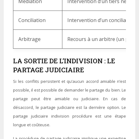
Médiation
Intervention d’un tiers neutre (
Conciliation
Intervention d’un conciliateur 
Arbitrage
Recours à un arbitre (un profes
LA SORTIE DE L’INDIVISION : LE
PARTAGE JUDICIAIRE
Si les conflits persistent et qu’aucun accord amiable n’est
possible, il est possible de demander le partage du bien. Le
partage peut être amiable ou judiciaire. En cas de
désaccord, le partage judiciaire est la dernière option. Le
partage judiciaire indivision procédure est une étape
longue et coûteuse.
La procédure de partage judiciaire implique une expertise