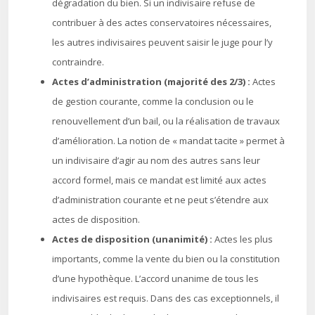
dégradation du bien. Si un indivisaire refuse de
contribuer à des actes conservatoires nécessaires,
les autres indivisaires peuvent saisir le juge pour l’y
contraindre.
Actes d’administration (majorité des 2/3) :
Actes
de gestion courante, comme la conclusion ou le
renouvellement d’un bail, ou la réalisation de travaux
d’amélioration.
La notion de « mandat tacite » permet à
un indivisaire d’agir au nom des autres sans leur
accord formel, mais ce mandat est limité aux actes
d’administration courante et ne peut s’étendre aux
actes de disposition.
Actes de disposition (unanimité) :
Actes les plus
importants, comme la vente du bien ou la constitution
d’une hypothèque. L’accord unanime de tous les
indivisaires est requis.
Dans des cas exceptionnels, il