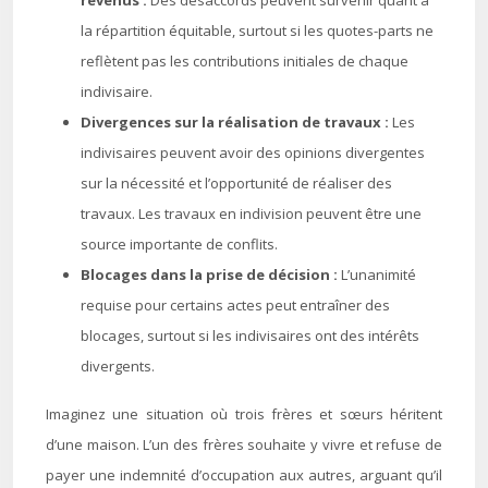
revenus :
Des désaccords peuvent survenir quant à
la répartition équitable, surtout si les quotes-parts ne
reflètent pas les contributions initiales de chaque
indivisaire.
Divergences sur la réalisation de travaux :
Les
indivisaires peuvent avoir des opinions divergentes
sur la nécessité et l’opportunité de réaliser des
travaux. Les travaux en indivision peuvent être une
source importante de conflits.
Blocages dans la prise de décision :
L’unanimité
requise pour certains actes peut entraîner des
blocages, surtout si les indivisaires ont des intérêts
divergents.
Imaginez une situation où trois frères et sœurs héritent
d’une maison. L’un des frères souhaite y vivre et refuse de
payer une indemnité d’occupation aux autres, arguant qu’il