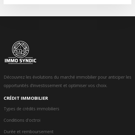
Découvrez les évolutions du marché immobilier pour anticiper les
opportunités d’investissement et optimiser vos choix.
CRÉDIT IMMOBILIER
Types de crédits immobiliers
Conditions d'octroi
Durée et remboursement