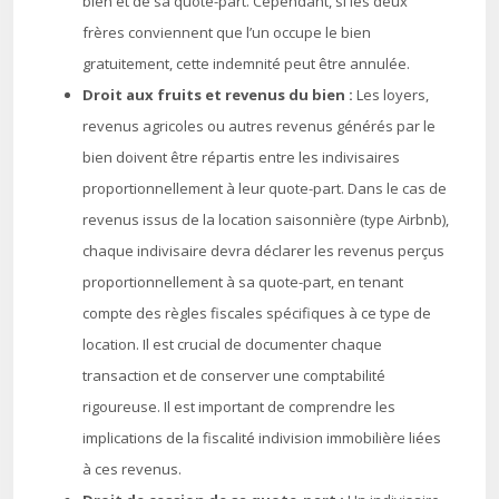
bien et de sa quote-part. Cependant, si les deux
frères conviennent que l’un occupe le bien
gratuitement, cette indemnité peut être annulée.
Droit aux fruits et revenus du bien :
Les loyers,
revenus agricoles ou autres revenus générés par le
bien doivent être répartis entre les indivisaires
proportionnellement à leur quote-part.
Dans le cas de
revenus issus de la location saisonnière (type Airbnb),
chaque indivisaire devra déclarer les revenus perçus
proportionnellement à sa quote-part, en tenant
compte des règles fiscales spécifiques à ce type de
location. Il est crucial de documenter chaque
transaction et de conserver une comptabilité
rigoureuse. Il est important de comprendre les
implications de la fiscalité indivision immobilière liées
à ces revenus.