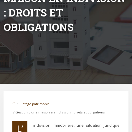
: DROITS ET
OBLIGATIONS
/
Pilotage patrimonial
/ Gestion d’une maison en indivision : droits et obligations
L’indivision immobilière, une situation juridique