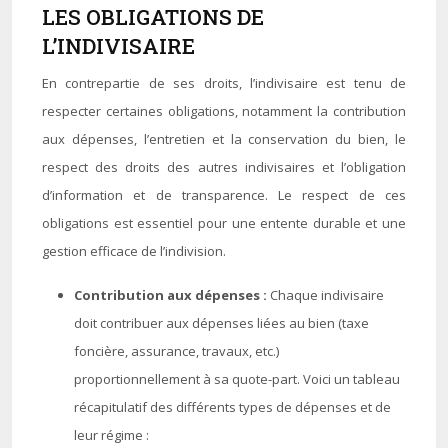
LES OBLIGATIONS DE
L’INDIVISAIRE
En contrepartie de ses droits, l’indivisaire est tenu de
respecter certaines obligations, notamment la contribution
aux dépenses, l’entretien et la conservation du bien, le
respect des droits des autres indivisaires et l’obligation
d’information et de transparence. Le respect de ces
obligations est essentiel pour une entente durable et une
gestion efficace de l’indivision.
Contribution aux dépenses :
Chaque indivisaire
doit contribuer aux dépenses liées au bien (taxe
foncière, assurance, travaux, etc.)
proportionnellement à sa quote-part.
Voici un tableau
récapitulatif des différents types de dépenses et de
leur régime :