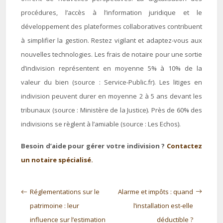
procédures, l’accès à l’information juridique et le
développement des plateformes collaboratives contribuent
à simplifier la gestion. Restez vigilant et adaptez-vous aux
nouvelles technologies. Les frais de notaire pour une sortie
d’indivision représentent en moyenne 5% à 10% de la
valeur du bien (source : Service-Public.fr). Les litiges en
indivision peuvent durer en moyenne 2 à 5 ans devant les
tribunaux (source : Ministère de la Justice). Près de 60% des
indivisions se règlent à l’amiable (source : Les Echos).
Besoin d’aide pour gérer votre indivision ?
Contactez
un notaire spécialisé.
Réglementations sur le
Alarme et impôts : quand
patrimoine : leur
l’installation est-elle
influence sur l’estimation
déductible ?