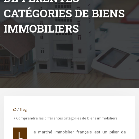
CATÉGORIES DE BIENS
IMMOBILIERS
/
Blog
/ Comprendre les différentes catégories de biens immobiliers
Le marché immobilier français est un pilier de