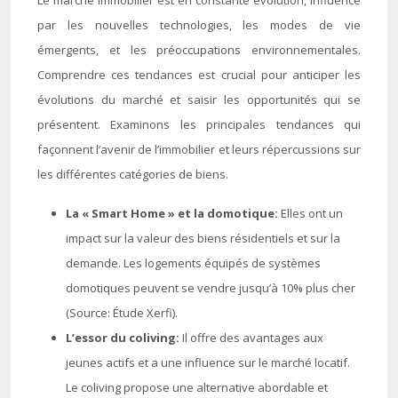
Le marché immobilier est en constante évolution, influencé
par les nouvelles technologies, les modes de vie
émergents, et les préoccupations environnementales.
Comprendre ces tendances est crucial pour anticiper les
évolutions du marché et saisir les opportunités qui se
présentent. Examinons les principales tendances qui
façonnent l’avenir de l’immobilier et leurs répercussions sur
les différentes catégories de biens.
La « Smart Home » et la domotique:
Elles ont un
impact sur la valeur des biens résidentiels et sur la
demande. Les logements équipés de systèmes
domotiques peuvent se vendre jusqu’à 10% plus cher
(Source: Étude Xerfi).
L’essor du coliving:
Il offre des avantages aux
jeunes actifs et a une influence sur le marché locatif.
Le coliving propose une alternative abordable et