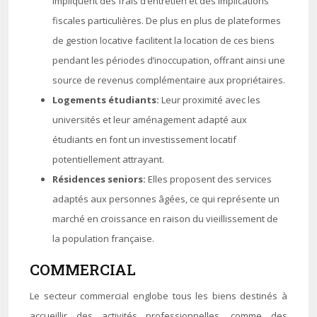
impliquent des frais d’entretien et des implications
fiscales particulières. De plus en plus de plateformes
de gestion locative facilitent la location de ces biens
pendant les périodes d’inoccupation, offrant ainsi une
source de revenus complémentaire aux propriétaires.
Logements étudiants:
Leur proximité avec les
universités et leur aménagement adapté aux
étudiants en font un investissement locatif
potentiellement attrayant.
Résidences seniors:
Elles proposent des services
adaptés aux personnes âgées, ce qui représente un
marché en croissance en raison du vieillissement de
la population française.
COMMERCIAL
Le secteur commercial englobe tous les biens destinés à
accueillir des activités professionnelles, comme des