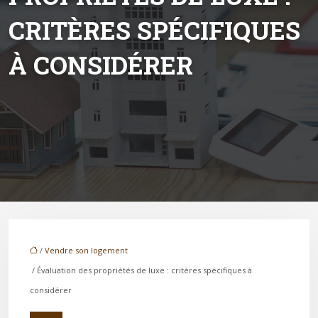
CRITÈRES SPÉCIFIQUES
À CONSIDÉRER
/
Vendre son logement
/ Évaluation des propriétés de luxe : critères spécifiques à
considérer