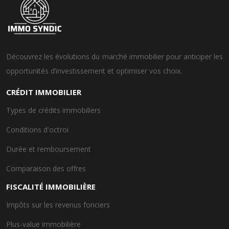
Découvrez les évolutions du marché immobilier pour anticiper les
opportunités d’investissement et optimiser vos choix.
CRÉDIT IMMOBILIER
Types de crédits immobiliers
Conditions d'octroi
Durée et remboursement
Comparaison des offres
FISCALITÉ IMMOBILIÈRE
Impôts sur les revenus fonciers
Plus-value immobilière