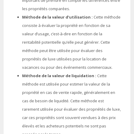
important de prendre en compte les différences entre
les propriétés comparées.
Méthode de la valeur d’utilisation :
Cette méthode
consiste à évaluer la propriété en fonction de sa
valeur d’usage, c’est-à-dire en fonction de la
rentabilité potentielle qu’elle peut générer. Cette
méthode peut être utilisée pour évaluer des
propriétés de luxe utilisées pour la location de
vacances ou pour des événements commerciaux.
Méthode de la valeur de liquidation :
Cette
méthode est utilisée pour estimer la valeur de la
propriété en cas de vente rapide, généralement en
cas de besoin de liquidité. Cette méthode est
rarement utilisée pour évaluer des propriétés de luxe,
car ces propriétés sont souvent vendues à des prix
élevés et les acheteurs potentiels ne sont pas