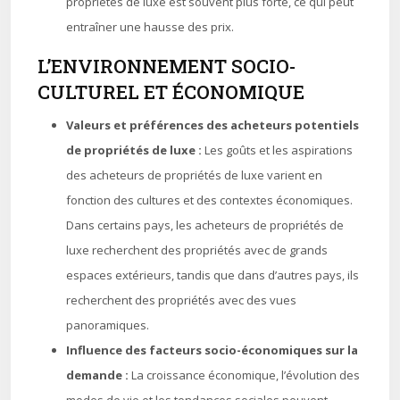
propriétés de luxe est souvent plus forte, ce qui peut
entraîner une hausse des prix.
L’ENVIRONNEMENT SOCIO-
CULTUREL ET ÉCONOMIQUE
Valeurs et préférences des acheteurs potentiels
de propriétés de luxe :
Les goûts et les aspirations
des acheteurs de propriétés de luxe varient en
fonction des cultures et des contextes économiques.
Dans certains pays, les acheteurs de propriétés de
luxe recherchent des propriétés avec de grands
espaces extérieurs, tandis que dans d’autres pays, ils
recherchent des propriétés avec des vues
panoramiques.
Influence des facteurs socio-économiques sur la
demande :
La croissance économique, l’évolution des