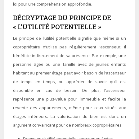
loi pour une compréhension approfondie.
DÉCRYPTAGE DU PRINCIPE DE
« L’UTILITÉ POTENTIELLE »
Le principe de l’utilité potentielle signifie que même si un
copropriétaire n’utilise pas régulièrement l’ascenseur, il
bénéficie indirectement de sa présence. Par exemple, une
personne âgée ou une famille avec de jeunes enfants
habitant au premier étage peut avoir besoin de l’ascenseur
de temps en temps, ou apprécier de savoir qu’il est
disponible en cas de besoin. De plus, l’ascenseur
représente une plus-value pour l’immeuble et facilite la
revente des appartements, même pour ceux situés aux
étages inférieurs. La valorisation du bien est donc un
argument convaincant pour de nombreux copropriétaires.
Exemples d’utilité potentielle : personnes âgées,