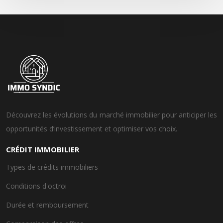
Découvrez les évolutions du marché immobilier pour anticiper les
opportunités d’investissement et optimiser vos choix.
CRÉDIT IMMOBILIER
Types de crédits immobiliers
Conditions d'octroi
Durée et remboursement