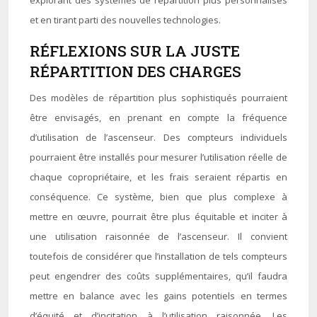
explorant des systèmes de répartition plus personnalisés
et en tirant parti des nouvelles technologies.
RÉFLEXIONS SUR LA JUSTE
RÉPARTITION DES CHARGES
Des modèles de répartition plus sophistiqués pourraient
être envisagés, en prenant en compte la fréquence
d’utilisation de l’ascenseur. Des compteurs individuels
pourraient être installés pour mesurer l’utilisation réelle de
chaque copropriétaire, et les frais seraient répartis en
conséquence. Ce système, bien que plus complexe à
mettre en œuvre, pourrait être plus équitable et inciter à
une utilisation raisonnée de l’ascenseur. Il convient
toutefois de considérer que l’installation de tels compteurs
peut engendrer des coûts supplémentaires, qu’il faudra
mettre en balance avec les gains potentiels en termes
d’équité et d’incitation à l’utilisation raisonnée. Les