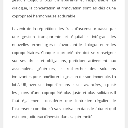
gestion toujours plus transparente et responsable. Le
dialogue, la concertation et l’innovation sont les clés d’une
copropriété harmonieuse et durable.
L’avenir de la répartition des frais d’ascenseur passe par
une gestion transparente et équitable, intégrant les
nouvelles technologies et favorisant le dialogue entre les
copropriétaires. Chaque copropriétaire doit se renseigner
sur ses droits et obligations, participer activement aux
assemblées générales, et rechercher des solutions
innovantes pour améliorer la gestion de son immeuble. La
loi ALUR, avec ses imperfections et ses avancées, a posé
les jalons d’une copropriété plus juste et plus solidaire. Il
faut également considérer que l’entretien régulier de
l’ascenseur contribue à sa valorisation dans le futur et qu’il
est donc judicieux d’investir dans sa pérennité.