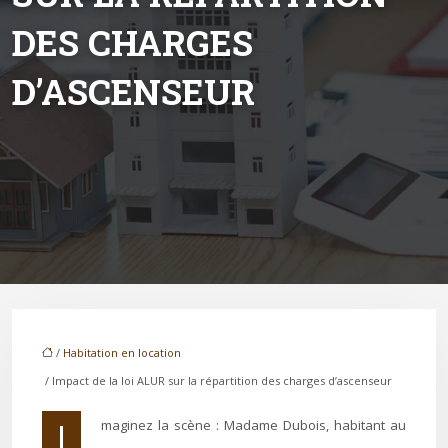
DES CHARGES
D’ASCENSEUR
/
Habitation en location
/ Impact de la loi ALUR sur la répartition des charges d’ascenseur
Imaginez la scène : Madame Dubois, habitant au