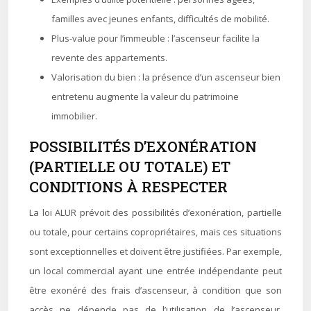
familles avec jeunes enfants, difficultés de mobilité.
Plus-value pour l’immeuble : l’ascenseur facilite la
revente des appartements.
Valorisation du bien : la présence d’un ascenseur bien
entretenu augmente la valeur du patrimoine
immobilier.
POSSIBILITÉS D’EXONÉRATION
(PARTIELLE OU TOTALE) ET
CONDITIONS À RESPECTER
La loi ALUR prévoit des possibilités d’exonération, partielle
ou totale, pour certains copropriétaires, mais ces situations
sont exceptionnelles et doivent être justifiées. Par exemple,
un local commercial ayant une entrée indépendante peut
être exonéré des frais d’ascenseur, à condition que son
accès ne dépende pas de l’utilisation de l’ascenseur.