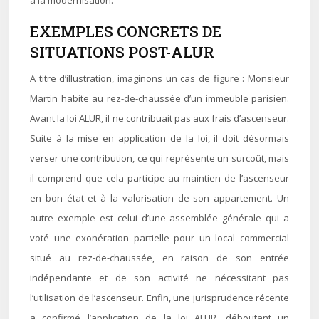
à la modernisation.
EXEMPLES CONCRETS DE
SITUATIONS POST-ALUR
A titre d’illustration, imaginons un cas de figure : Monsieur
Martin habite au rez-de-chaussée d’un immeuble parisien.
Avant la loi ALUR, il ne contribuait pas aux frais d’ascenseur.
Suite à la mise en application de la loi, il doit désormais
verser une contribution, ce qui représente un surcoût, mais
il comprend que cela participe au maintien de l’ascenseur
en bon état et à la valorisation de son appartement. Un
autre exemple est celui d’une assemblée générale qui a
voté une exonération partielle pour un local commercial
situé au rez-de-chaussée, en raison de son entrée
indépendante et de son activité ne nécessitant pas
l’utilisation de l’ascenseur. Enfin, une jurisprudence récente
a confirmé l’application de la loi ALUR, déboutant un