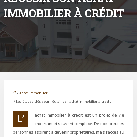
IMMOBILIER À CRÉDIT
/
Achat immobilier
/ Les étapes clés pour réussir son achat immobilier à crédit
L’achat immobilier à crédit est un projet de vie
important et souvent complexe. De nombreuses
personnes aspirent à devenir propriétaires, mais l’accès au