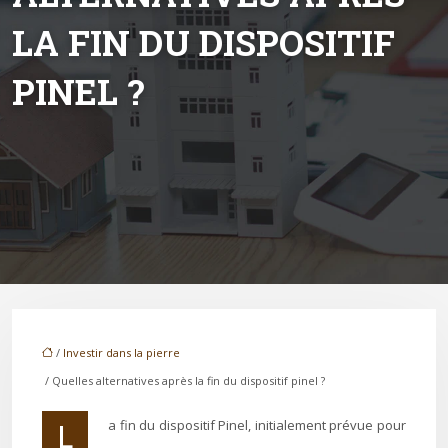
LA FIN DU DISPOSITIF
PINEL ?
/
Investir dans la pierre
/ Quelles alternatives après la fin du dispositif pinel ?
La fin du dispositif Pinel, initialement prévue pour