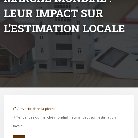
LEUR IMPACT SUR
L’ESTIMATION LOCALE
/
Investir dans la pierre
/ Tendances du marché mondial : leur impact sur l’estimation
locale