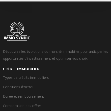
Découvrez les évolutions du marché immobilier pour anticiper les
opportunités d’investissement et optimiser vos choix.
CRÉDIT IMMOBILIER
Types de crédits immobiliers
Conditions d'octroi
Durée et remboursement
Comparaison des offres