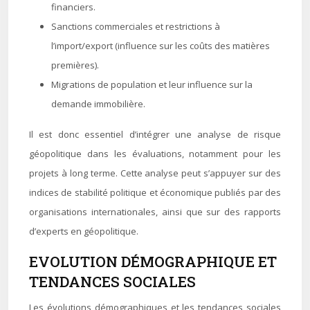
financiers.
Sanctions commerciales et restrictions à
l’import/export (influence sur les coûts des matières
premières).
Migrations de population et leur influence sur la
demande immobilière.
Il est donc essentiel d’intégrer une analyse de risque
géopolitique dans les évaluations, notamment pour les
projets à long terme. Cette analyse peut s’appuyer sur des
indices de stabilité politique et économique publiés par des
organisations internationales, ainsi que sur des rapports
d’experts en géopolitique.
EVOLUTION DÉMOGRAPHIQUE ET
TENDANCES SOCIALES
Les évolutions démographiques et les tendances sociales