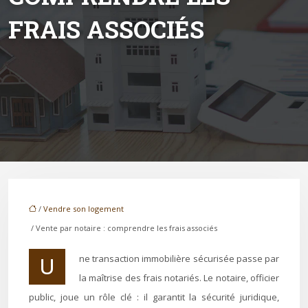
FRAIS ASSOCIÉS
/
Vendre son logement
/ Vente par notaire : comprendre les frais associés
Une transaction immobilière sécurisée passe par
la maîtrise des frais notariés. Le notaire, officier
public, joue un rôle clé : il garantit la sécurité juridique,