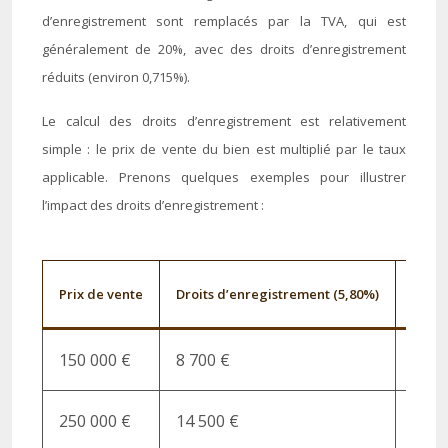
d’enregistrement sont remplacés par la TVA, qui est
généralement de 20%, avec des droits d’enregistrement
réduits (environ 0,715%).
Le calcul des droits d’enregistrement est relativement
simple : le prix de vente du bien est multiplié par le taux
applicable. Prenons quelques exemples pour illustrer
l’impact des droits d’enregistrement :
Prix de vente
Droits d’enregistrement (5,80%)
Droit
150 000 €
8 700 €
9 00
250 000 €
14 500 €
15 0