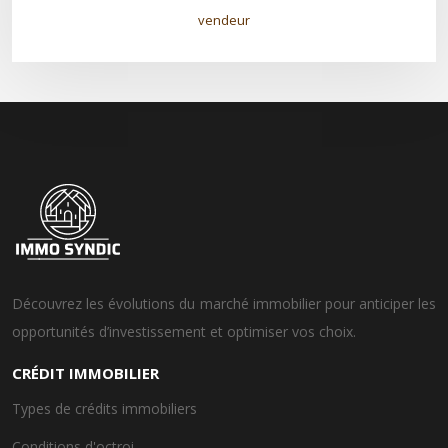
vendeur
Découvrez les évolutions du marché immobilier pour anticiper les
opportunités d’investissement et optimiser vos choix.
CRÉDIT IMMOBILIER
Types de crédits immobiliers
Conditions d'octroi