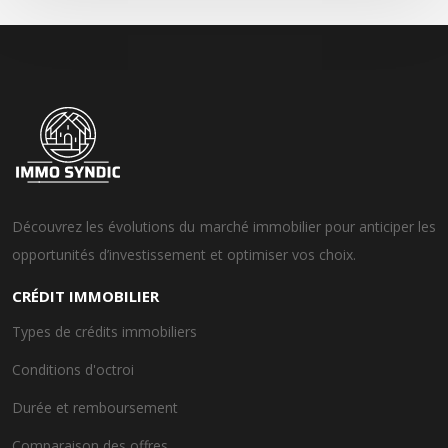
Découvrez les évolutions du marché immobilier pour anticiper les
opportunités d’investissement et optimiser vos choix.
CRÉDIT IMMOBILIER
Types de crédits immobiliers
Conditions d'octroi
Durée et remboursement
Comparaison des offres