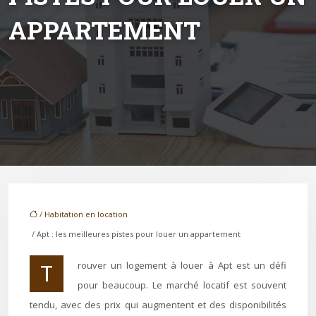
APPARTEMENT
/
Habitation en location
/ Apt : les meilleures pistes pour louer un appartement
Trouver un logement à louer à Apt est un défi
pour beaucoup. Le marché locatif est souvent
tendu, avec des prix qui augmentent et des disponibilités