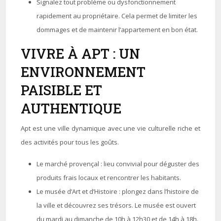
Signalez tout problème ou dysfonctionnement
rapidement au propriétaire. Cela permet de limiter les
dommages et de maintenir l’appartement en bon état.
VIVRE À APT : UN
ENVIRONNEMENT
PAISIBLE ET
AUTHENTIQUE
Apt est une ville dynamique avec une vie culturelle riche et
des activités pour tous les goûts.
Le marché provençal : lieu convivial pour déguster des
produits frais locaux et rencontrer les habitants.
Le musée d’Art et d’Histoire : plongez dans l’histoire de
la ville et découvrez ses trésors. Le musée est ouvert
du mardi au dimanche de 10h à 12h30 et de 14h à 18h.