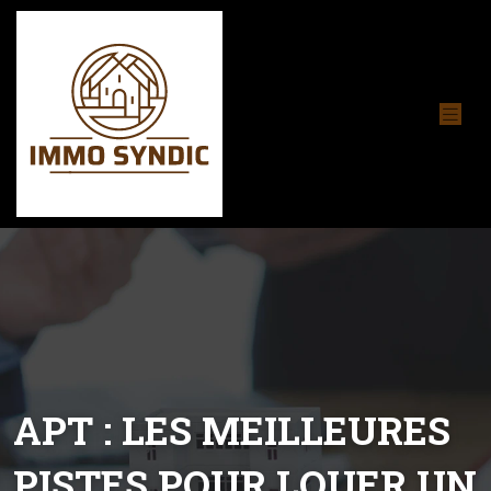
APT : LES MEILLEURES
PISTES POUR LOUER UN