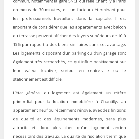
commun, notamment la gare SNCF qui relie Chantilly à Paris
en moins de 30 minutes, est un facteur déterminant pour
les professionnels travaillant dans la capitale. Il est
important de considérer que les appartements avec balcon
ou terrasse peuvent afficher des loyers supérieurs de 10 à
15% par rapport à des biens similaires sans cet avantage.
Les logements disposant d’un parking ou d’un garage sont
également très recherchés, ce qui influe positivement sur
leur valeur locative, surtout en centre-ville où le
stationnement est difficile.
L’état général du logement est également un critère
primordial pour la location immobilière à Chantilly. Un
appartement neuf ou récemment rénové, avec des finitions
de qualité et des équipements modernes, sera plus
attractif et donc plus cher qu’un logement ancien
nécessitant des travaux. La qualité de l’isolation thermique