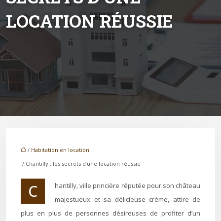
LOCATION RÉUSSIE
/
Habitation en location
/ Chantilly : les secrets d’une location réussie
Chantilly, ville princière réputée pour son château
majestueux et sa délicieuse crème, attire de
plus en plus de personnes désireuses de profiter d’un