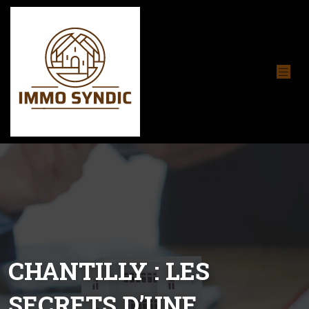
CHANTILLY : LES
SECRETS D’UNE