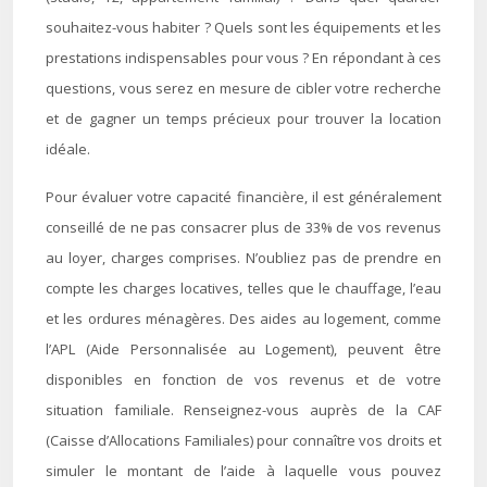
souhaitez-vous habiter ? Quels sont les équipements et les
prestations indispensables pour vous ? En répondant à ces
questions, vous serez en mesure de cibler votre recherche
et de gagner un temps précieux pour trouver la location
idéale.
Pour évaluer votre capacité financière, il est généralement
conseillé de ne pas consacrer plus de 33% de vos revenus
au loyer, charges comprises. N’oubliez pas de prendre en
compte les charges locatives, telles que le chauffage, l’eau
et les ordures ménagères. Des aides au logement, comme
l’APL (Aide Personnalisée au Logement), peuvent être
disponibles en fonction de vos revenus et de votre
situation familiale. Renseignez-vous auprès de la CAF
(Caisse d’Allocations Familiales) pour connaître vos droits et
simuler le montant de l’aide à laquelle vous pouvez