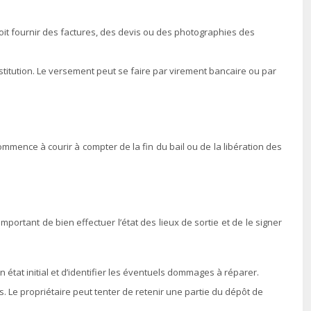
l doit fournir des factures, des devis ou des photographies des
stitution. Le versement peut se faire par virement bancaire ou par
ommence à courir à compter de la fin du bail ou de la libération des
mportant de bien effectuer l’état des lieux de sortie et de le signer
on état initial et d’identifier les éventuels dommages à réparer.
s. Le propriétaire peut tenter de retenir une partie du dépôt de