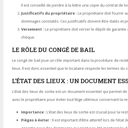
Il est conseillé de joindre à la lettre une copie du contrat de lo
Justificatifs du propriétaire :
Le propriétaire doit fournir a
dommages constatés. Ces justificatifs doivent être datés et pr
Versement :
Le propriétaire doit verser le dépôt de garanti
chèque.
LE RÔLE DU CONGÉ DE BAIL
Le congé de bail joue un rôle important dans la procédure de restit
lieux. Il est donc essentiel que le locataire respecte les termes du c
L’ÉTAT DES LIEUX : UN DOCUMENT ES
L’état des lieux de sortie est un document essentiel qui permet de d
avec le propriétaire pour éviter tout litige ultérieur concernant la r
Importance :
L’état des lieux de sortie est crucial pour la r
Pièges à éviter :
Il est important d’être attentif lors de l’é