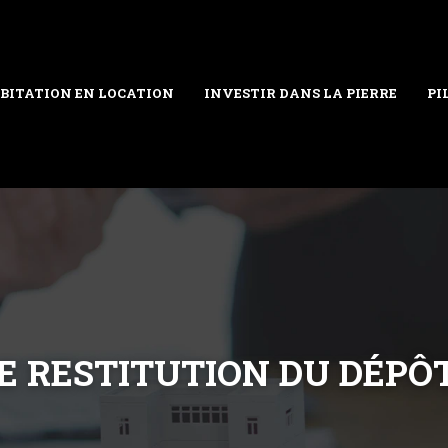
BITATION EN LOCATION
INVESTIR DANS LA PIERRE
PI
DE RESTITUTION DU DÉPÔ