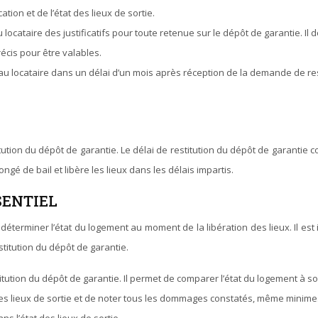
cation et de l’état des lieux de sortie.
u locataire des justificatifs pour toute retenue sur le dépôt de garantie. I
écis pour être valables.
e au locataire dans un délai d’un mois après réception de la demande de re
ution du dépôt de garantie. Le délai de restitution du dépôt de garantie c
ongé de bail et libère les lieux dans les délais impartis.
SENTIEL
éterminer l’état du logement au moment de la libération des lieux. Il est i
estitution du dépôt de garantie.
estitution du dépôt de garantie. Il permet de comparer l’état du logement à s
tat des lieux de sortie et de noter tous les dommages constatés, même minime