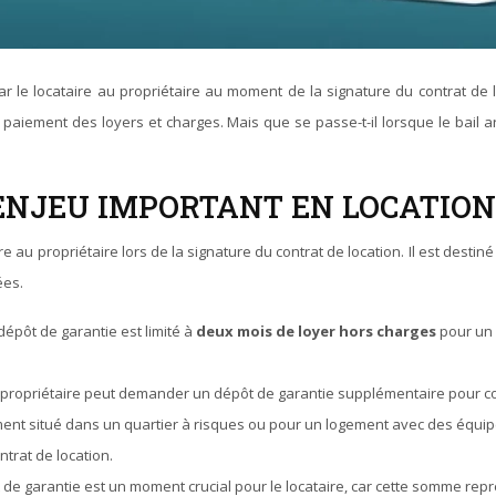
iement des loyers et charges. Mais que se passe-t-il lorsque le bail ar
 ENJEU IMPORTANT EN LOCATION
e au propriétaire lors de la signature du contrat de location. Il est des
ées.
pôt de garantie est limité à
deux mois de loyer hors charges
pour un
e propriétaire peut demander un dépôt de garantie supplémentaire pour cou
ment situé dans un quartier à risques ou pour un logement avec des équip
ntrat de location.
t de garantie est un moment crucial pour le locataire, car cette somme re