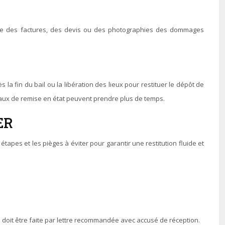
les que des factures, des devis ou des photographies des dommages
s la fin du bail ou la libération des lieux pour restituer le dépôt de
avaux de remise en état peuvent prendre plus de temps.
ER
tapes et les pièges à éviter pour garantir une restitution fluide et
 doit être faite par lettre recommandée avec accusé de réception.