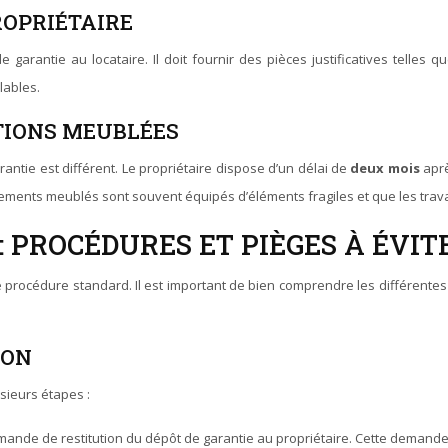
ROPRIÉTAIRE
 de garantie au locataire. Il doit fournir des pièces justificatives tel
lables.
ATIONS MEUBLÉES
rantie est différent. Le propriétaire dispose d’un délai de
deux mois
aprè
logements meublés sont souvent équipés d’éléments fragiles et que les tr
: PROCÉDURES ET PIÈGES À ÉVIT
procédure standard. Il est important de bien comprendre les différentes é
ION
sieurs étapes :
mande de restitution du dépôt de garantie au propriétaire. Cette demande