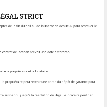
LÉGAL STRICT
pter de la fin du bail ou de la libération des lieux pour restituer le
 le contrat de location prévoit une date différente.
re le propriétaire et le locataire.
, le propriétaire peut retenir une partie du dépôt de garantie pour
être suspendu jusqu’à la résolution du litige. Le locataire peut par