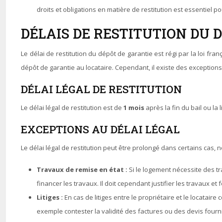
droits et obligations en matière de restitution est essentiel pou
DÉLAIS DE RESTITUTION DU 
Le délai de restitution du dépôt de garantie est régi par la loi fran
dépôt de garantie au locataire. Cependant, il existe des exceptions 
DÉLAI LÉGAL DE RESTITUTION
Le délai légal de restitution est de
1 mois
après la fin du bail ou la
EXCEPTIONS AU DÉLAI LÉGAL
Le délai légal de restitution peut être prolongé dans certains cas, 
Travaux de remise en état :
Si le logement nécessite des tr
financer les travaux. Il doit cependant justifier les travaux et
Litiges :
En cas de litiges entre le propriétaire et le locataire
exemple contester la validité des factures ou des devis fourn