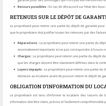
garantie pour des dommages qui n’ont pas été mentionnés dans
Recours possibles :
En cas de désaccord sur l’état des lieux d
RETENUES SUR LE DÉPÔT DE GARANTI
Le propriétaire peut retenir une partie du dépôt de garantie pour
que le propriétaire doit justifier toutes les retenues par des fact
Réparations :
Le propriétaire peut retenir une partie du dé
anormalement importants et ne pas correspondre à l’usure 
Charges :
Le propriétaire peut retenir une partie du dépôt de 
que les charges doivent être clairement définies dans le cont
Loyers impayés :
Le propriétaire peut retenir une partie du d
demeure au locataire avant de pouvoir retenir le dépôt de ga
OBLIGATION D’INFORMATION DU LOCA
Le propriétaire est tenu d’informer le locataire des raisons de la
information doit être claire, précise et facilement compréhensible p