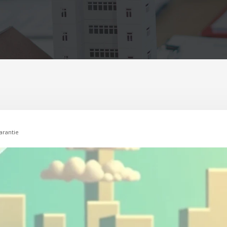
arantie