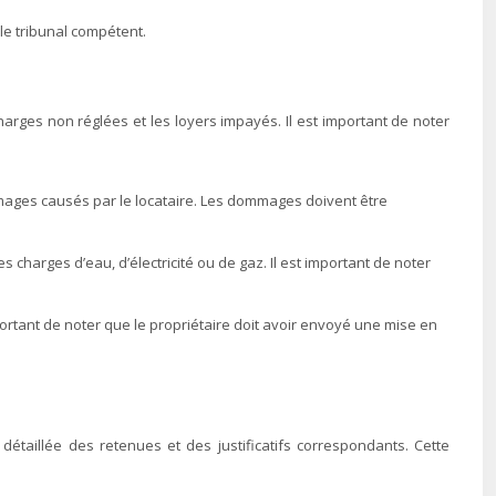
 le tribunal compétent.
arges non réglées et les loyers impayés. Il est important de noter
mmages causés par le locataire. Les dommages doivent être
s charges d’eau, d’électricité ou de gaz. Il est important de noter
mportant de noter que le propriétaire doit avoir envoyé une mise en
e détaillée des retenues et des justificatifs correspondants. Cette