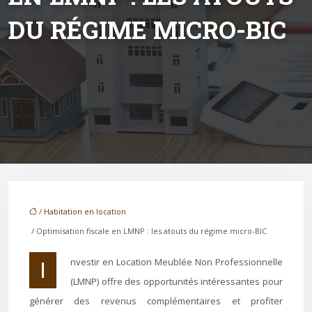
DU RÉGIME MICRO-BIC
/
Habitation en location
/ Optimisation fiscale en LMNP : les atouts du régime micro-BIC
Investir en Location Meublée Non Professionnelle
(LMNP) offre des opportunités intéressantes pour
générer des revenus complémentaires et profiter