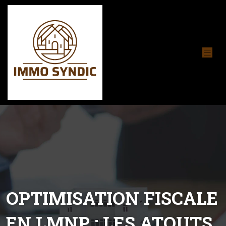
OPTIMISATION FISCALE
EN LMNP : LES ATOUTS