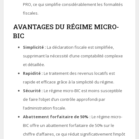
PRO, ce qui simplifie considérablement les formalités
fiscales.
AVANTAGES DU RÉGIME MICRO-
BIC
Simplicité :
La déclaration fiscale est simplifiée,
supprimant la nécessité d’une comptabilité complexe
et détaillée.
Rapidité :
Le traitement des revenus locatifs est
rapide et efficace grâce à la simplicité du régime.
Sécurité :
Le régime micro-BIC est moins susceptible
de faire l’objet d’un contrôle approfondi par
l’administration fiscale.
Abattement forfaitaire de 50% :
Le régime micro-
BIC offre un abattement forfaitaire de 50% sur le
chiffre d’affaires, ce qui réduit significativement l’impôt