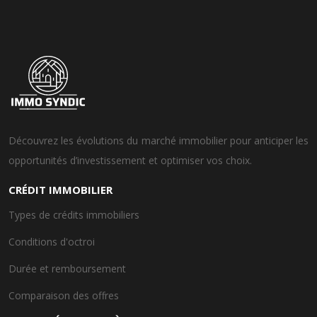
Découvrez les évolutions du marché immobilier pour anticiper les
opportunités d’investissement et optimiser vos choix.
CRÉDIT IMMOBILIER
Types de crédits immobiliers
Conditions d'octroi
Durée et remboursement
Comparaison des offres