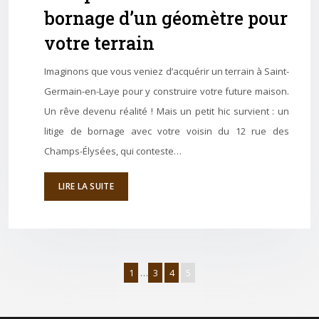
bornage d’un géomètre pour
votre terrain
Imaginons que vous veniez d’acquérir un terrain à Saint-
Germain-en-Laye pour y construire votre future maison.
Un rêve devenu réalité ! Mais un petit hic survient : un
litige de bornage avec votre voisin du 12 rue des
Champs-Élysées, qui conteste…
LIRE LA SUITE
1
…
3
4
5