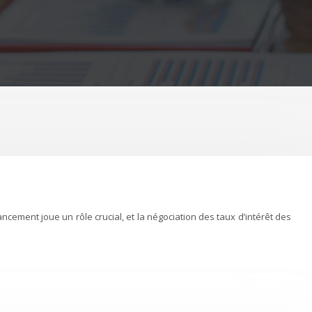
cement joue un rôle crucial, et la négociation des taux d’intérêt des