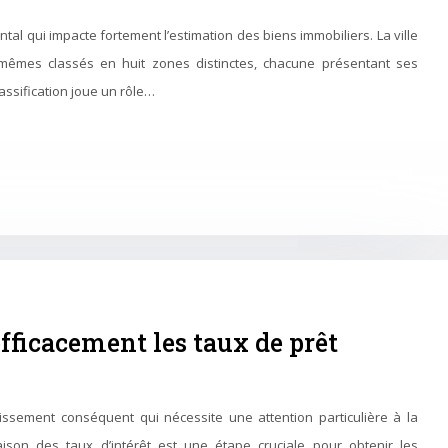
al qui impacte fortement l’estimation des biens immobiliers. La ville
mêmes classés en huit zones distinctes, chacune présentant ses
lassification joue un rôle…
icacement les taux de prêt
tissement conséquent qui nécessite une attention particulière à la
aison des taux d’intérêt est une étape cruciale pour obtenir les