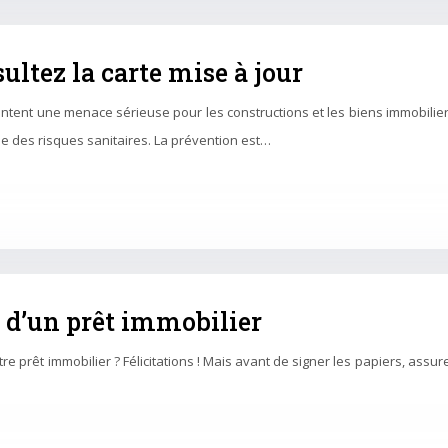
ultez la carte mise à jour
sentent une menace sérieuse pour les constructions et les biens immobilie
e des risques sanitaires. La prévention est…
 d’un prêt immobilier
e prêt immobilier ? Félicitations ! Mais avant de signer les papiers, assur