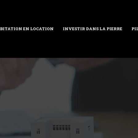
BITATION EN LOCATION
INVESTIR DANS LA PIERRE
PI