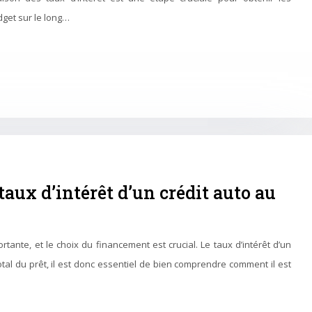
dget sur le long…
aux d’intérêt d’un crédit auto au
rtante, et le choix du financement est crucial. Le taux d’intérêt d’un
total du prêt, il est donc essentiel de bien comprendre comment il est