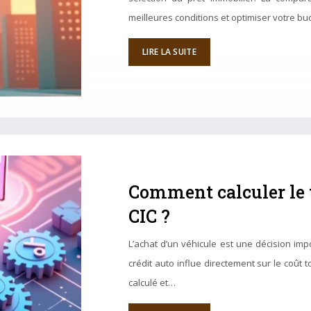
meilleures conditions et optimiser votre bu
LIRE LA SUITE
Comment calculer le t
CIC ?
L’achat d’un véhicule est une décision impo
crédit auto influe directement sur le coût 
calculé et…