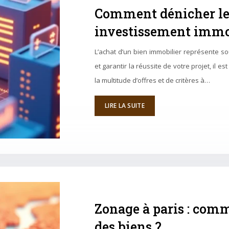
Comment dénicher le 
investissement immob
L’achat d’un bien immobilier représente so
et garantir la réussite de votre projet, il e
la multitude d’offres et de critères à…
LIRE LA SUITE
Zonage à paris : comm
des biens ?