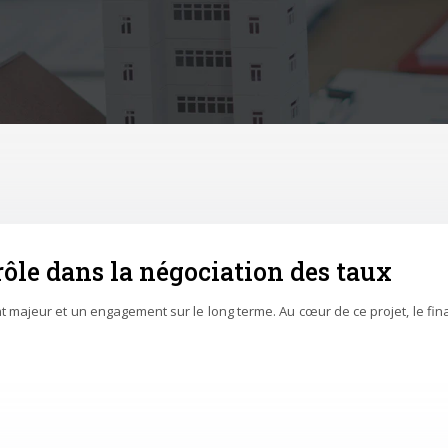
rôle dans la négociation des taux
 majeur et un engagement sur le long terme. Au cœur de ce projet, le finan