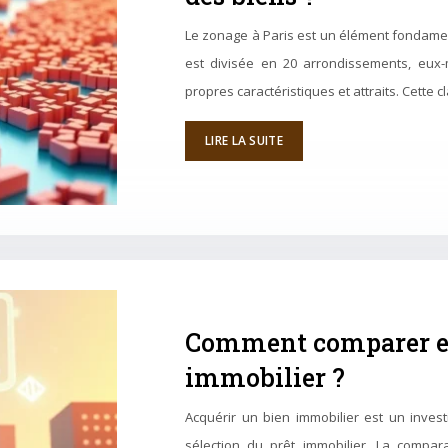
Le zonage à Paris est un élément fondament
est divisée en 20 arrondissements, eux-
propres caractéristiques et attraits. Cette c
LIRE LA SUITE
Comment comparer eff
immobilier ?
Acquérir un bien immobilier est un inves
sélection du prêt immobilier. La compar