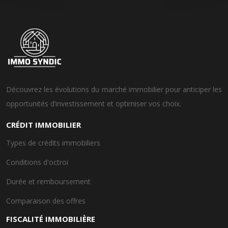
Découvrez les évolutions du marché immobilier pour anticiper les
opportunités d’investissement et optimiser vos choix.
CRÉDIT IMMOBILIER
Types de crédits immobiliers
Conditions d'octroi
Durée et remboursement
Comparaison des offres
FISCALITÉ IMMOBILIÈRE