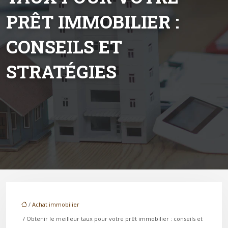
PRÊT IMMOBILIER :
CONSEILS ET
STRATÉGIES
/
Achat immobilier
/ Obtenir le meilleur taux pour votre prêt immobilier : conseils et