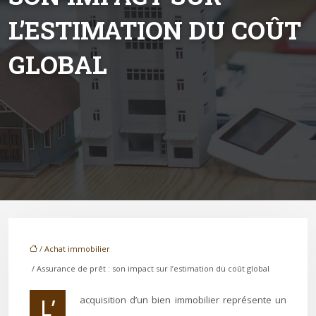
L’ESTIMATION DU COÛT
GLOBAL
/
Achat immobilier
/ Assurance de prêt : son impact sur l’estimation du coût global
L’acquisition d’un bien immobilier représente un