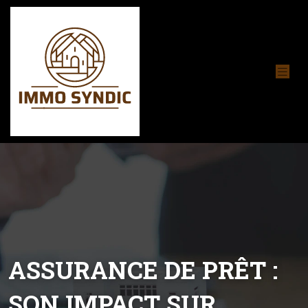
ASSURANCE DE PRÊT :
SON IMPACT SUR