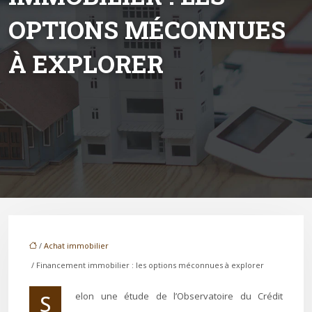
OPTIONS MÉCONNUES
À EXPLORER
/
Achat immobilier
/ Financement immobilier : les options méconnues à explorer
Selon une étude de l’Observatoire du Crédit