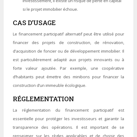
investissement, il existe un risque de perte en capital
si le projet immobilier échoue.
CAS D’USAGE
Le financement participatif alternatif peut être utilisé pour
financer des projets de construction, de rénovation,
d’acquisition de foncier ou de développement immobilier. Il
est particulièrement adapté aux projets innovants ou à
forte valeur ajoutée. Par exemple, une coopérative
d’habitants peut émettre des minibons pour financer la
construction d’un immeuble écologique.
RÉGLEMENTATION
La réglementation du financement participatif est
essentielle pour protéger les investisseurs et garantir la
transparence des opérations. Il est important de se
renseigner sur les règles applicables et de choisir des