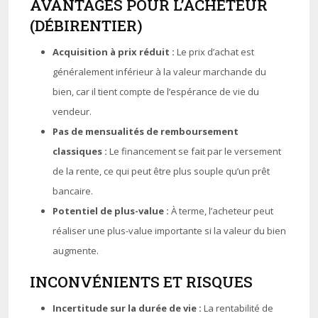
AVANTAGES POUR L’ACHETEUR
(DÉBIRENTIER)
Acquisition à prix réduit :
Le prix d’achat est
généralement inférieur à la valeur marchande du
bien, car il tient compte de l’espérance de vie du
vendeur.
Pas de mensualités de remboursement
classiques :
Le financement se fait par le versement
de la rente, ce qui peut être plus souple qu’un prêt
bancaire.
Potentiel de plus-value :
À terme, l’acheteur peut
réaliser une plus-value importante si la valeur du bien
augmente.
INCONVÉNIENTS ET RISQUES
Incertitude sur la durée de vie :
La rentabilité de