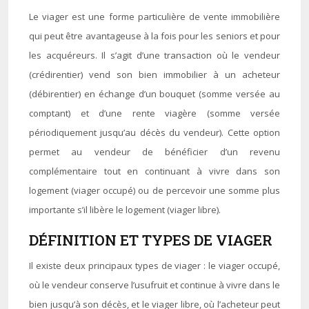
Le viager est une forme particulière de vente immobilière
qui peut être avantageuse à la fois pour les seniors et pour
les acquéreurs. Il s’agit d’une transaction où le vendeur
(crédirentier) vend son bien immobilier à un acheteur
(débirentier) en échange d’un bouquet (somme versée au
comptant) et d’une rente viagère (somme versée
périodiquement jusqu’au décès du vendeur). Cette option
permet au vendeur de bénéficier d’un revenu
complémentaire tout en continuant à vivre dans son
logement (viager occupé) ou de percevoir une somme plus
importante s’il libère le logement (viager libre).
DÉFINITION ET TYPES DE VIAGER
Il existe deux principaux types de viager : le viager occupé,
où le vendeur conserve l’usufruit et continue à vivre dans le
bien jusqu’à son décès, et le viager libre, où l’acheteur peut