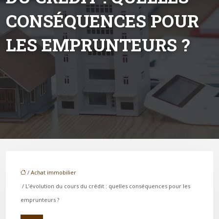
CONSÉQUENCES POUR
LES EMPRUNTEURS ?
/
Achat immobilier
/ L’évolution du cours du crédit : quelles conséquences pour les
emprunteurs ?