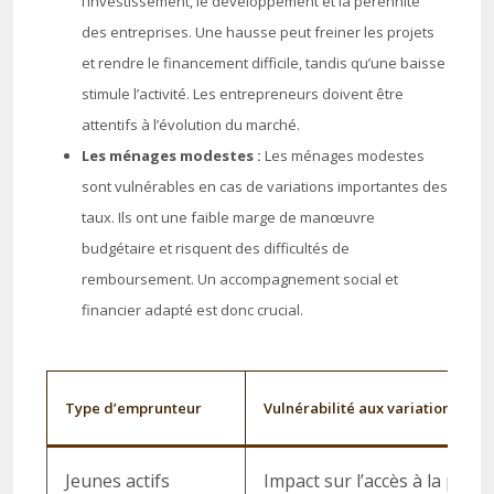
l’investissement, le développement et la pérennité
des entreprises. Une hausse peut freiner les projets
et rendre le financement difficile, tandis qu’une baisse
stimule l’activité. Les entrepreneurs doivent être
attentifs à l’évolution du marché.
Les ménages modestes :
Les ménages modestes
sont vulnérables en cas de variations importantes des
taux. Ils ont une faible marge de manœuvre
budgétaire et risquent des difficultés de
remboursement. Un accompagnement social et
financier adapté est donc crucial.
Type d’emprunteur
Vulnérabilité aux variations des 
Jeunes actifs
Impact sur l’accès à la propr