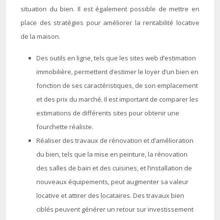
situation du bien. Il est également possible de mettre en
place des stratégies pour améliorer la rentabilité locative
de la maison.
Des outils en ligne, tels que les sites web d’estimation
immobilière, permettent d’estimer le loyer d’un bien en
fonction de ses caractéristiques, de son emplacement
et des prix du marché. Il est important de comparer les
estimations de différents sites pour obtenir une
fourchette réaliste.
Réaliser des travaux de rénovation et d’amélioration
du bien, tels que la mise en peinture, la rénovation
des salles de bain et des cuisines, et l’installation de
nouveaux équipements, peut augmenter sa valeur
locative et attirer des locataires. Des travaux bien
ciblés peuvent générer un retour sur investissement