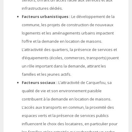
seniors, offrant un accès facile aux services et aux
infrastructures dédiés.
Facteurs urbanistiques :
Le développement de la
commune, les projets de construction de nouveaux
logements et les aménagements urbains impactent
l’offre et la demande en location de maisons.
L’attractivité des quartiers, la présence de services et
d’équipements (écoles, commerces, transports) jouent
un rôle important dans la demande, attirant les
familles et les jeunes actifs.
Facteurs sociaux :
L’attractivité de Carquefou, sa
qualité de vie et son environnement paisible
contribuent à la demande en location de maisons.
L’accès aux transports en commun, la proximité des
espaces verts et la présence de services publics
influencent le choix des locataires, en particulier pour