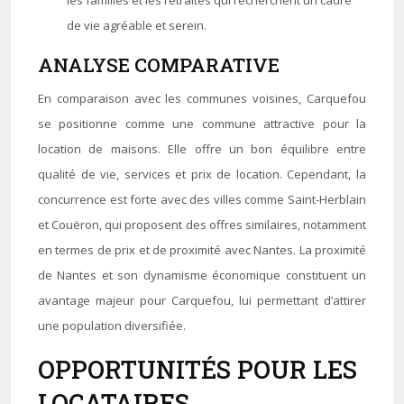
les familles et les retraités qui recherchent un cadre
de vie agréable et serein.
ANALYSE COMPARATIVE
En comparaison avec les communes voisines, Carquefou
se positionne comme une commune attractive pour la
location de maisons. Elle offre un bon équilibre entre
qualité de vie, services et prix de location. Cependant, la
concurrence est forte avec des villes comme Saint-Herblain
et Couëron, qui proposent des offres similaires, notamment
en termes de prix et de proximité avec Nantes. La proximité
de Nantes et son dynamisme économique constituent un
avantage majeur pour Carquefou, lui permettant d’attirer
une population diversifiée.
OPPORTUNITÉS POUR LES
LOCATAIRES